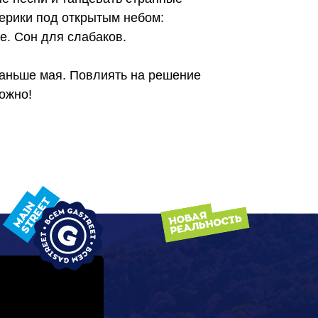
терики под открытым небом:
. Сон для слабаков.
раньше мая. Повлиять на решение
можно!