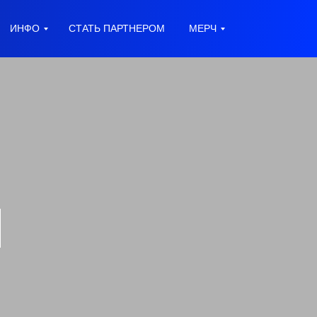
ИНФО
СТАТЬ ПАРТНЕРОМ
МЕРЧ
Ы