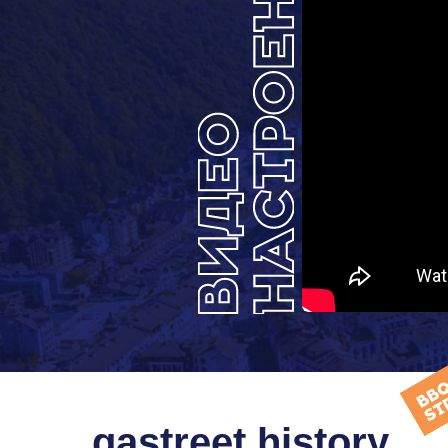
gastreet history