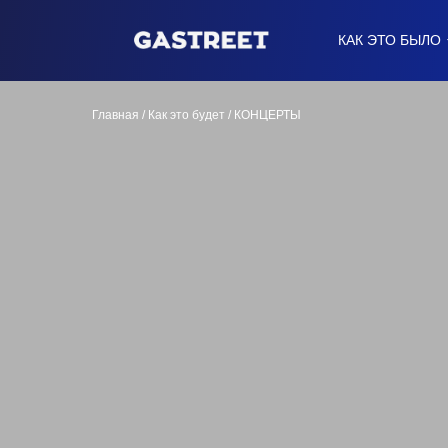
КАК ЭТО БЫЛО
Главная
/
Как это будет
/ КОНЦЕРТЫ