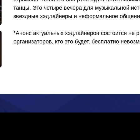
танцы. Это четыре вечера для музыкальной ис
звездные хэдлайнеры и неформальное общение
*Анонс актуальных хэдлайнеров состоится не 
организаторов, кто это будет, бесплатно невоз