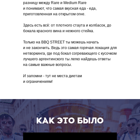
разницу между Rare и Medium Rare
и понимают, что самая вкусная еда - еда,
приготовленная на открытом огне.
Здесь есть всё: от плотного стаута и колбасок, до
бокала красного вина и нежного стейка.
Только на BBQ STREET ты можешь начать
и не закончить. Ведь это самая горячая локация для
нетворкинга, где под бокал согревающего с кусочком
лучшего аргентинского ты легко найдешь ответы
на самые важные вопросы.
И запомни - тут не места диетам
и ограничениям!
КАК ЭТО Было