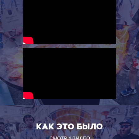
КАК ЭТО Было
СМОТРИ ВИДЕО