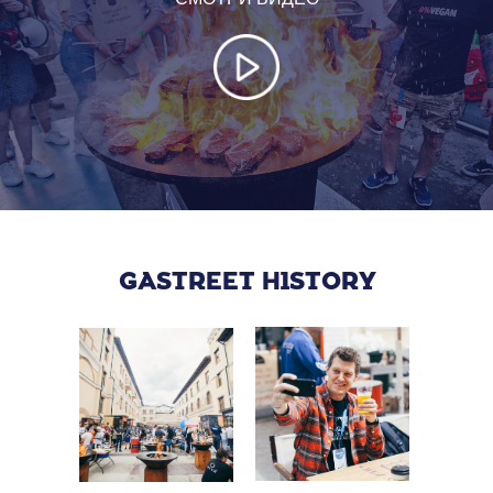
Content Oriented Web
Make great presentations, longreads, and landing pages, as well as photo
stories, blogs, lookbooks, and all other kinds of content oriented projects.
gastreet history